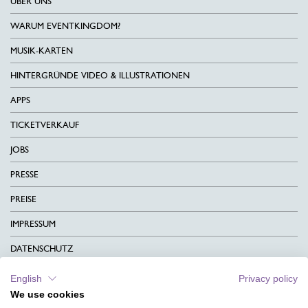
ÜBER UNS
WARUM EVENTKINGDOM?
MUSIK-KARTEN
HINTERGRÜNDE VIDEO & ILLUSTRATIONEN
APPS
TICKETVERKAUF
JOBS
PRESSE
PREISE
IMPRESSUM
DATENSCHUTZ
KONTAKT
English
Privacy policy
We use cookies
AGB