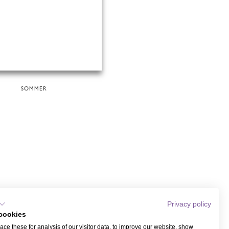
SOMMER
Privacy policy
cookies
ce these for analysis of our visitor data, to improve our website, show