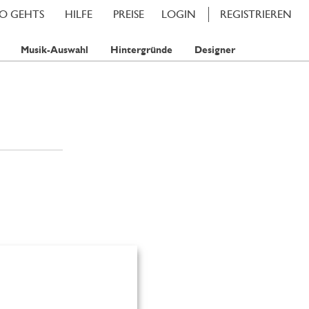
SO GEHTS
HILFE
PREISE
LOGIN
REGISTRIEREN
Musik-Auswahl
Hintergründe
Designer