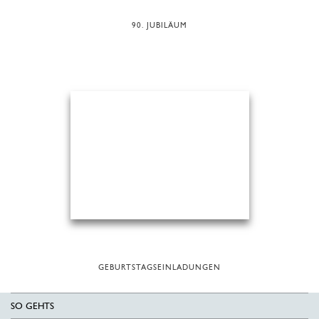
90. JUBILÄUM
GEBURTSTAGSEINLADUNGEN
SO GEHTS