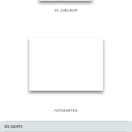
50. JUBILÄUM
FOTOKARTEN
SO GEHTS