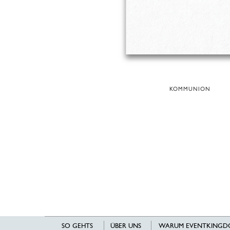
KOMMUNION
SO GEHTS
ÜBER UNS
WARUM EVENTKINGD