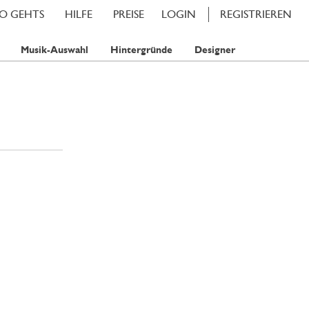
SO GEHTS
HILFE
PREISE
LOGIN
REGISTRIEREN
Musik-Auswahl
Hintergründe
Designer