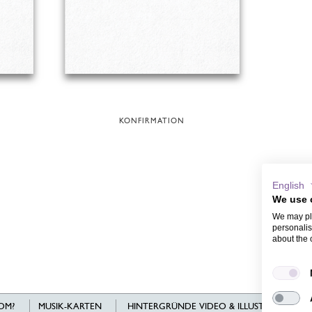
KONFIRMATION
English
We use 
We may pla
personalis
about the 
OM?
MUSIK-KARTEN
HINTERGRÜNDE VIDEO & ILLUSTRATIONEN