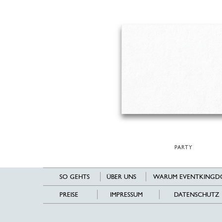
PARTY
SO GEHTS
ÜBER UNS
WARUM EVENTKINGD
PREISE
IMPRESSUM
DATENSCHUTZ