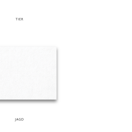
TIER
JAGD