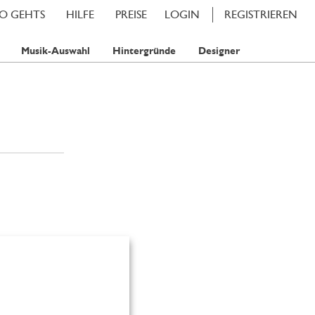
SO GEHTS
HILFE
PREISE
LOGIN
REGISTRIEREN
Musik-Auswahl
Hintergründe
Designer