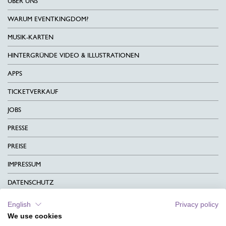
ÜBER UNS
WARUM EVENTKINGDOM?
MUSIK-KARTEN
HINTERGRÜNDE VIDEO & ILLUSTRATIONEN
APPS
TICKETVERKAUF
JOBS
PRESSE
PREISE
IMPRESSUM
DATENSCHUTZ
KONTAKT
English
Privacy policy
We use cookies
AGB