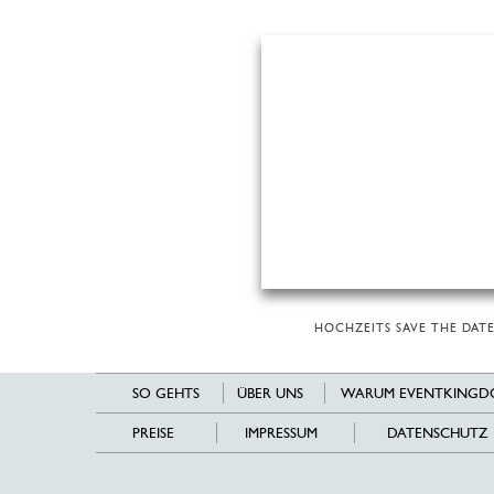
HOCHZEITS SAVE THE DATE
SO GEHTS
ÜBER UNS
WARUM EVENTKINGD
PREISE
IMPRESSUM
DATENSCHUTZ