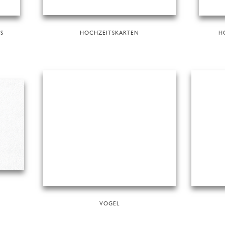
S
HOCHZEITSKARTEN
H
VOGEL