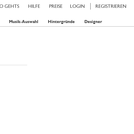
SO GEHTS
HILFE
PREISE
LOGIN
REGISTRIEREN
Musik-Auswahl
Hintergründe
Designer