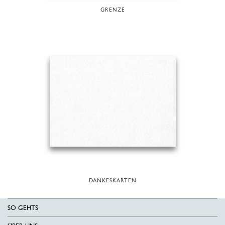
GRENZE
DANKESKARTEN
SO GEHTS