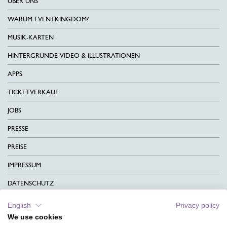
ÜBER UNS
WARUM EVENTKINGDOM?
MUSIK-KARTEN
HINTERGRÜNDE VIDEO & ILLUSTRATIONEN
APPS
TICKETVERKAUF
JOBS
PRESSE
PREISE
IMPRESSUM
DATENSCHUTZ
KONTAKT
English
Privacy policy
We use cookies
AGB