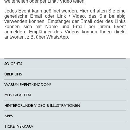
weiterleiten oder per Link / Video teilen
Jedes Event kann geöffnet werden. Hier erhalten Sie eine
generische Email oder Link / Video, das Sie beliebig
verwenden können. Empfänger der Email oder des Links
können sich mit Name und Email bei Ihrem Event
anmelden. Empfänger des Videos können Ihnen direkt
antworten, z.B. über WhatsApp.
SO GEHTS
ÜBER UNS
WARUM EVENTKINGDOM?
MUSIK-KARTEN
HINTERGRÜNDE VIDEO & ILLUSTRATIONEN
APPS
TICKETVERKAUF