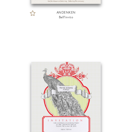
ANDENKEN
Bell'Invito