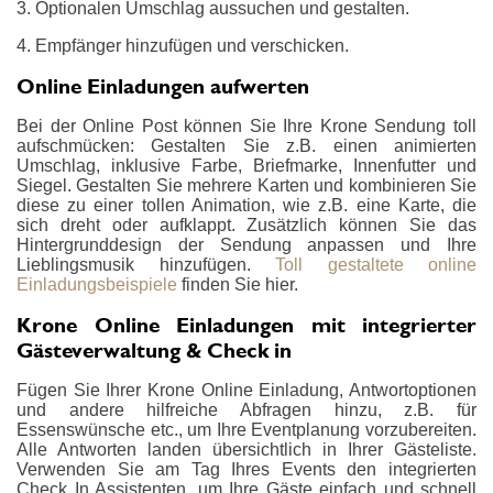
3. Optionalen Umschlag aussuchen und gestalten.
4. Empfänger hinzufügen und verschicken.
Online Einladungen aufwerten
Bei der Online Post können Sie Ihre Krone Sendung toll
aufschmücken: Gestalten Sie z.B. einen animierten
Umschlag, inklusive Farbe, Briefmarke, Innenfutter und
Siegel. Gestalten Sie mehrere Karten und kombinieren Sie
diese zu einer tollen Animation, wie z.B. eine Karte, die
sich dreht oder aufklappt. Zusätzlich können Sie das
Hintergrunddesign der Sendung anpassen und Ihre
Lieblingsmusik hinzufügen.
Toll gestaltete online
Einladungsbeispiele
finden Sie hier.
Krone Online Einladungen mit integrierter
Gästeverwaltung & Check in
Fügen Sie Ihrer Krone Online Einladung, Antwortoptionen
und andere hilfreiche Abfragen hinzu, z.B. für
Essenswünsche etc., um Ihre Eventplanung vorzubereiten.
Alle Antworten landen übersichtlich in Ihrer Gästeliste.
Verwenden Sie am Tag Ihres Events den integrierten
Check In Assistenten, um Ihre Gäste einfach und schnell