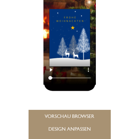
VORSCHAU BROWSER
DESIGN ANPASSEN