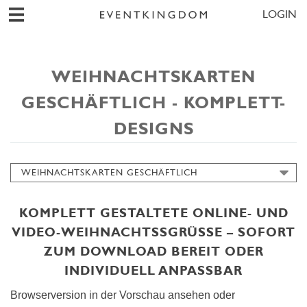
LOGIN
WEIHNACHTSKARTEN
GESCHÄFTLICH - KOMPLETT-
DESIGNS
WEIHNACHTSKARTEN GESCHÄFTLICH
GEBURTSTAGSKARTEN GESCHÄFTLICH
KOMPLETT GESTALTETE ONLINE- UND
VIDEO-WEIHNACHTSSGRÜSSE – SOFORT Z
UM DOWNLOAD BEREIT ODER I
NDIVIDUELL ANPASSBAR
Browserversion in der Vorschau ansehen oder