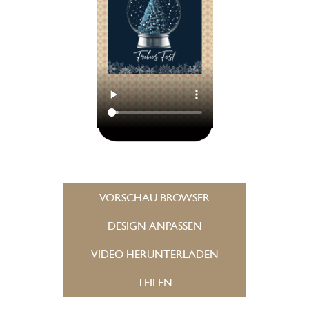
VORSCHAU BROWSER
DESIGN ANPASSEN
VIDEO HERUNTERLADEN
TEILEN