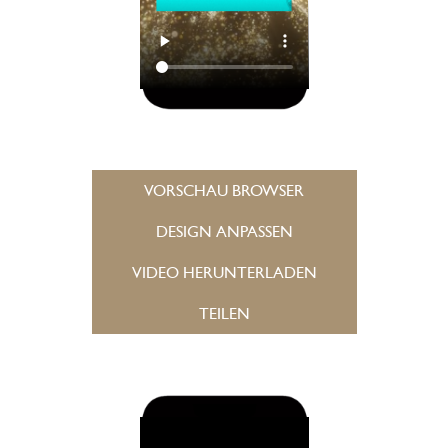
VORSCHAU BROWSER
DESIGN ANPASSEN
VIDEO HERUNTERLADEN
TEILEN