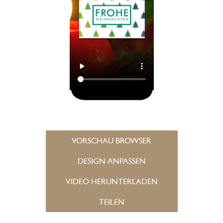
VORSCHAU BROWSER
DESIGN ANPASSEN
VIDEO HERUNTERLADEN
TEILEN