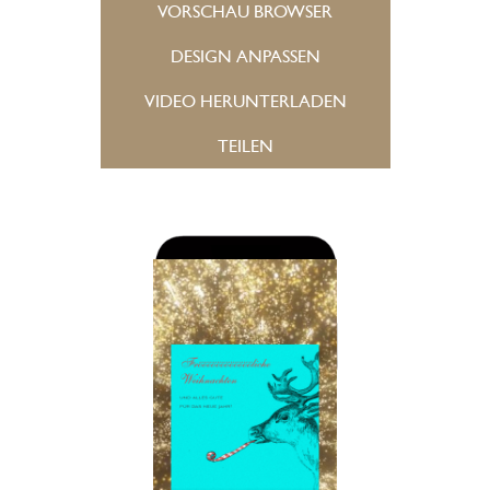
VORSCHAU BROWSER
DESIGN ANPASSEN
VIDEO HERUNTERLADEN
TEILEN