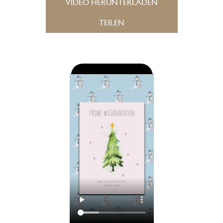
VIDEO HERUNTERLADEN
TEILEN