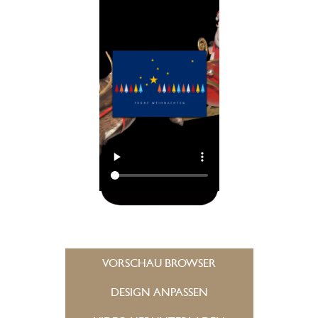
VORSCHAU BROWSER
DESIGN ANPASSEN