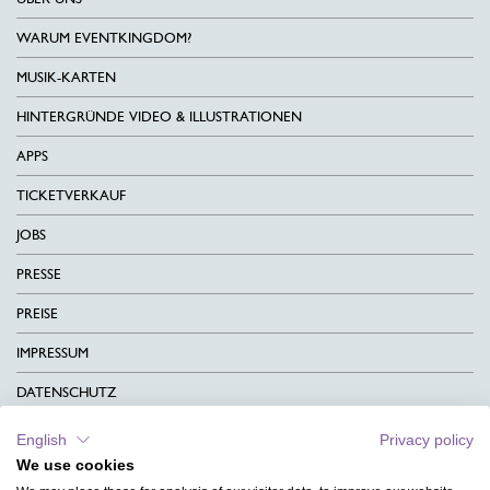
WARUM EVENTKINGDOM?
MUSIK-KARTEN
HINTERGRÜNDE VIDEO & ILLUSTRATIONEN
APPS
TICKETVERKAUF
JOBS
PRESSE
PREISE
IMPRESSUM
DATENSCHUTZ
KONTAKT
English
Privacy policy
We use cookies
AGB