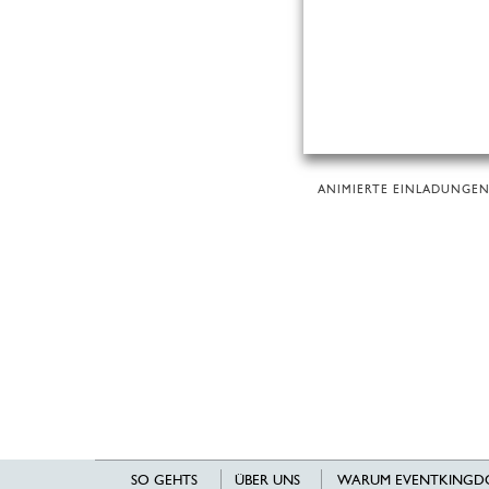
ANIMIERTE EINLADUNGE
SO GEHTS
ÜBER UNS
WARUM EVENTKINGD