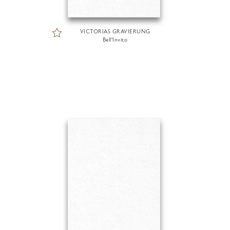
VICTORIAS GRAVIERUNG
Bell'Invito