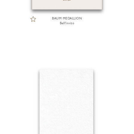
BAUM MEDALLION
Bell'Invito