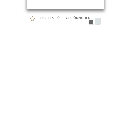
EICHELN FÜR EICHHÖRNCHEN