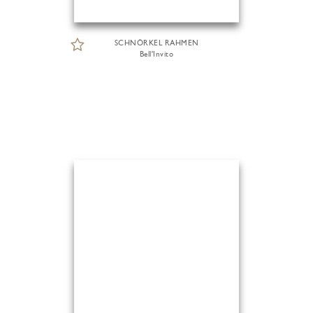
SCHNÖRKEL RAHMEN
Bell'Invito