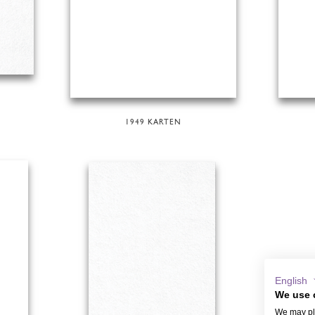
1949 KARTEN
English
We use 
We may pla