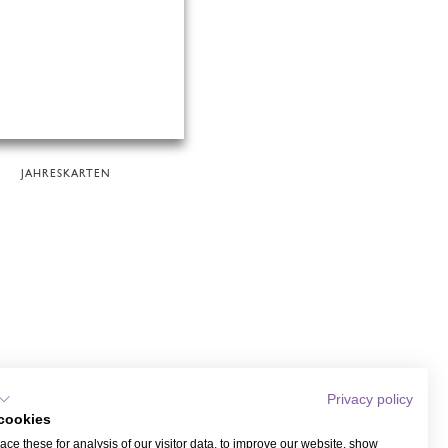
JAHRESKARTEN
Privacy policy
cookies
ce these for analysis of our visitor data, to improve our website, show