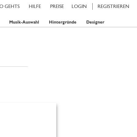
SO GEHTS
HILFE
PREISE
LOGIN
REGISTRIEREN
Musik-Auswahl
Hintergründe
Designer