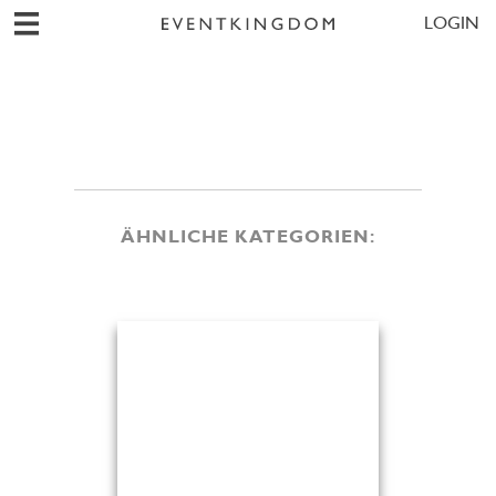
LOGIN
ÄHNLICHE KATEGORIEN: