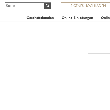
EIGENES HOCHLADEN
Geschäftskunden
Online Einladungen
Onlin