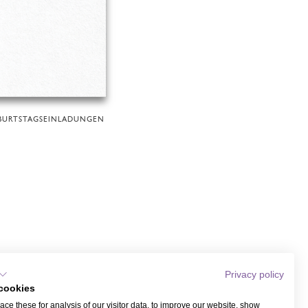
BURTSTAGSEINLADUNGEN
Privacy policy
cookies
ce these for analysis of our visitor data, to improve our website, show