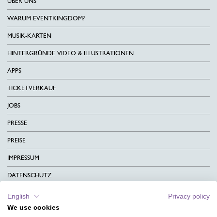
ÜBER UNS
WARUM EVENTKINGDOM?
MUSIK-KARTEN
HINTERGRÜNDE VIDEO & ILLUSTRATIONEN
APPS
TICKETVERKAUF
JOBS
PRESSE
PREISE
IMPRESSUM
DATENSCHUTZ
KONTAKT
English
Privacy policy
We use cookies
AGB