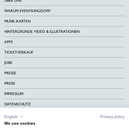
ÜBER UNS
WARUM EVENTKINGDOM?
MUSIK-KARTEN
HINTERGRÜNDE VIDEO & ILLUSTRATIONEN
APPS
TICKETVERKAUF
JOBS
PRESSE
PREISE
IMPRESSUM
DATENSCHUTZ
KONTAKT
English
Privacy policy
We use cookies
AGB