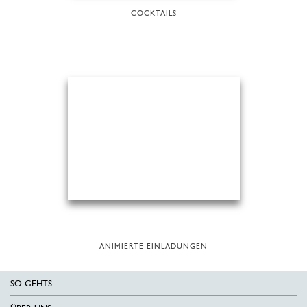
COCKTAILS
ANIMIERTE EINLADUNGEN
SO GEHTS