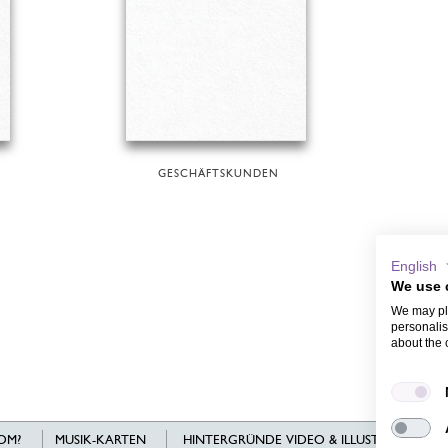
GESCHÄFTSKUNDEN
English
We use 
We may pla
personalis
about the 
OM?
MUSIK-KARTEN
HINTERGRÜNDE VIDEO & ILLUSTRATIONEN