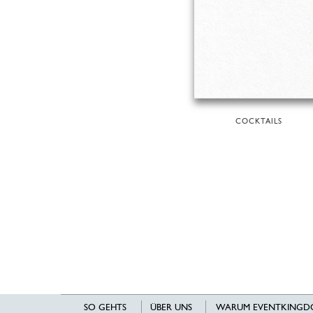
COCKTAILS
SO GEHTS
ÜBER UNS
WARUM EVENTKINGD