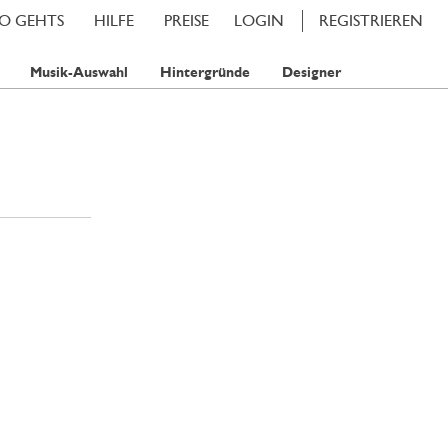
SO GEHTS
HILFE
PREISE
LOGIN
REGISTRIEREN
Musik-Auswahl
Hintergründe
Designer