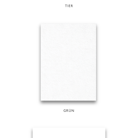
TIER
GRÜN