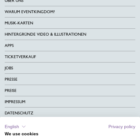
ÜBER UNS
WARUM EVENTKINGDOM?
MUSIK-KARTEN
HINTERGRÜNDE VIDEO & ILLUSTRATIONEN
APPS
TICKETVERKAUF
JOBS
PRESSE
PREISE
IMPRESSUM
DATENSCHUTZ
KONTAKT
English
Privacy policy
We use cookies
AGB