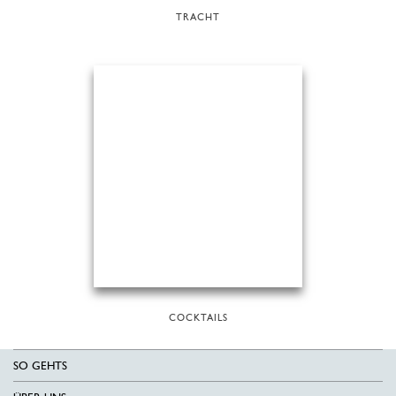
TRACHT
COCKTAILS
SO GEHTS