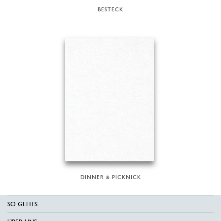
BESTECK
DINNER & PICKNICK
SO GEHTS