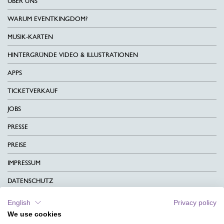
ÜBER UNS
WARUM EVENTKINGDOM?
MUSIK-KARTEN
HINTERGRÜNDE VIDEO & ILLUSTRATIONEN
APPS
TICKETVERKAUF
JOBS
PRESSE
PREISE
IMPRESSUM
DATENSCHUTZ
KONTAKT
English
Privacy policy
We use cookies
AGB