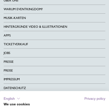
ÜBER UNS
WARUM EVENTKINGDOM?
MUSIK-KARTEN
HINTERGRÜNDE VIDEO & ILLUSTRATIONEN
APPS
TICKETVERKAUF
JOBS
PRESSE
PREISE
IMPRESSUM
DATENSCHUTZ
KONTAKT
English
Privacy policy
We use cookies
AGB