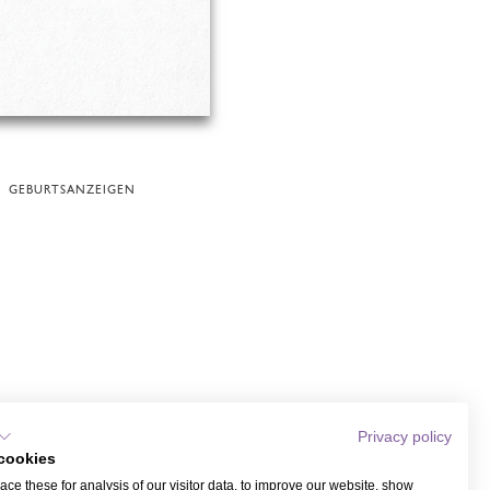
GEBURTSANZEIGEN
Privacy policy
cookies
ce these for analysis of our visitor data, to improve our website, show