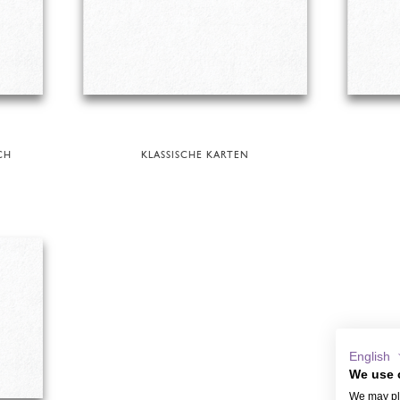
CH
KLASSISCHE KARTEN
English
We use 
We may pla