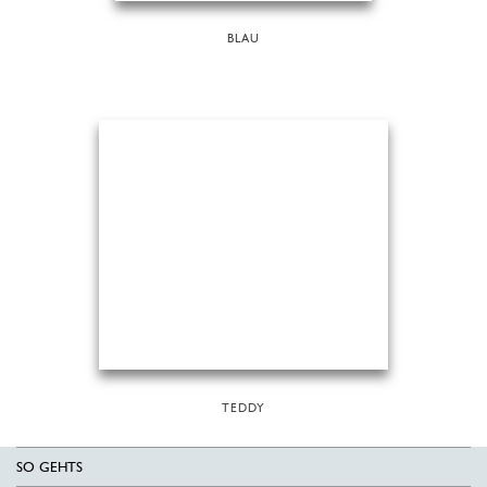
BLAU
TEDDY
SO GEHTS