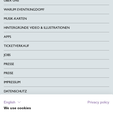
ÜBER UNS
WARUM EVENTKINGDOM?
MUSIK-KARTEN
HINTERGRÜNDE VIDEO & ILLUSTRATIONEN
APPS
TICKETVERKAUF
JOBS
PRESSE
PREISE
IMPRESSUM
DATENSCHUTZ
KONTAKT
English
Privacy policy
We use cookies
AGB