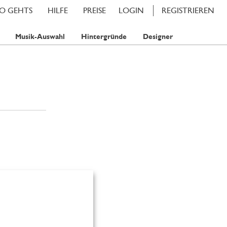
SO GEHTS
HILFE
PREISE
LOGIN
REGISTRIEREN
Musik-Auswahl
Hintergründe
Designer