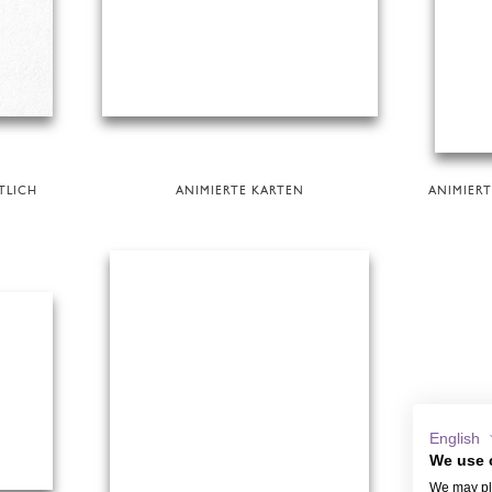
TLICH
ANIMIERTE KARTEN
ANIMIER
English
We use 
We may pla