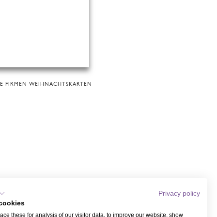
TE FIRMEN WEIHNACHTSKARTEN
Privacy policy
cookies
ce these for analysis of our visitor data, to improve our website, show