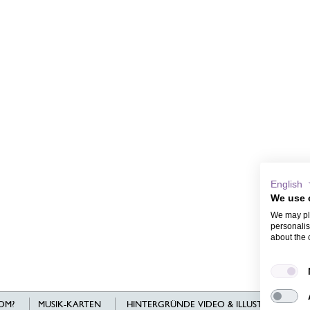
English
We use 
We may pla
personalis
about the 
OM?
MUSIK-KARTEN
HINTERGRÜNDE VIDEO & ILLUSTRATIONEN