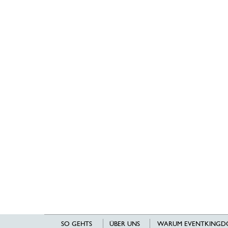
SO GEHTS
ÜBER UNS
WARUM EVENTKINGD