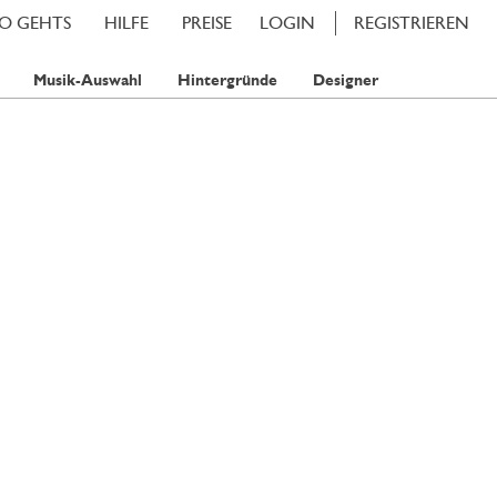
SO GEHTS
HILFE
PREISE
LOGIN
REGISTRIEREN
Musik-Auswahl
Hintergründe
Designer