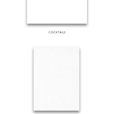
COCKTAILS