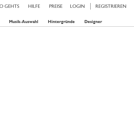
SO GEHTS
HILFE
PREISE
LOGIN
REGISTRIEREN
Musik-Auswahl
Hintergründe
Designer