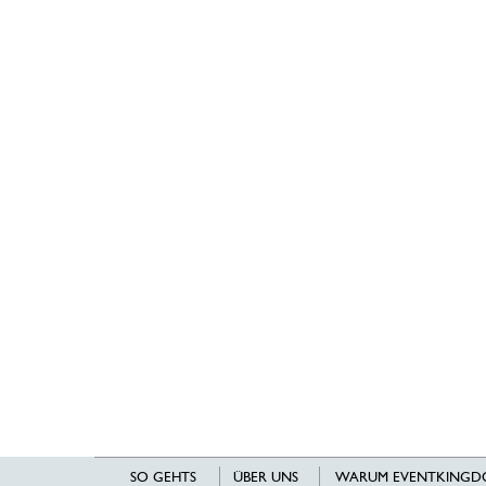
SO GEHTS
ÜBER UNS
WARUM EVENTKINGD