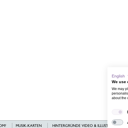
English
We use 
We may pla
personalis
about the 
OM?
MUSIK-KARTEN
HINTERGRÜNDE VIDEO & ILLUSTRATIONEN