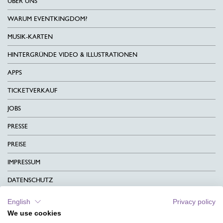
ÜBER UNS
WARUM EVENTKINGDOM?
MUSIK-KARTEN
HINTERGRÜNDE VIDEO & ILLUSTRATIONEN
APPS
TICKETVERKAUF
JOBS
PRESSE
PREISE
IMPRESSUM
DATENSCHUTZ
KONTAKT
English
Privacy policy
We use cookies
AGB