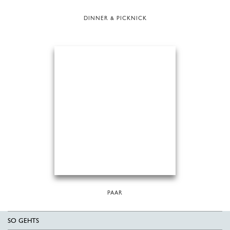
DINNER & PICKNICK
PAAR
SO GEHTS