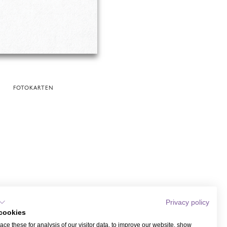
FOTOKARTEN
Privacy policy
cookies
ce these for analysis of our visitor data, to improve our website, show