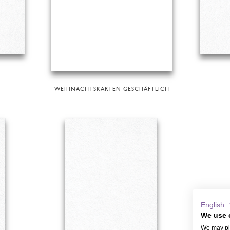
WEIHNACHTSKARTEN GESCHÄFTLICH
English
We use 
We may pla