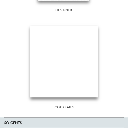
DESIGNER
COCKTAILS
SO GEHTS