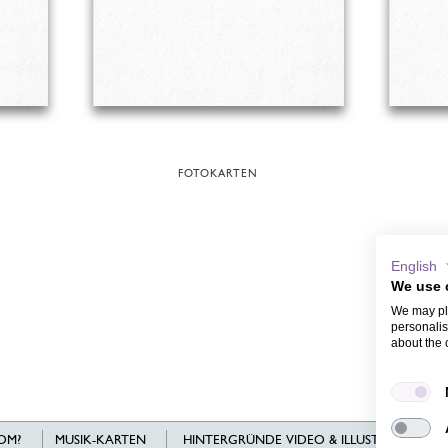
FOTOKARTEN
English
We use 
We may pla
personalis
about the 
OM?
MUSIK-KARTEN
HINTERGRÜNDE VIDEO & ILLUSTRATIONEN