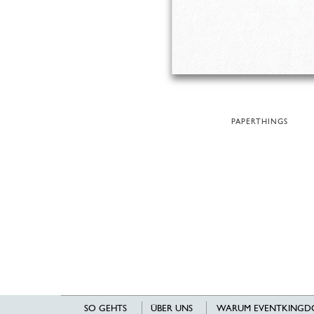
PAPERTHINGS
SO GEHTS
ÜBER UNS
WARUM EVENTKINGD