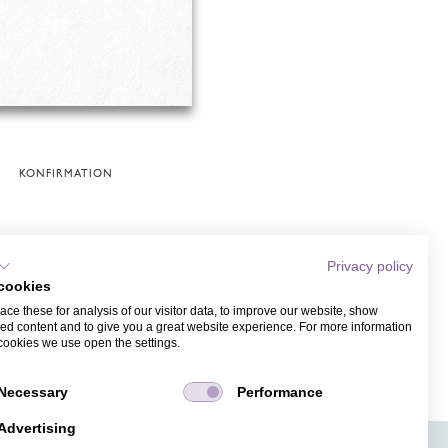
KONFIRMATION
Privacy policy
cookies
ce these for analysis of our visitor data, to improve our website, show
ed content and to give you a great website experience. For more information
cookies we use open the settings.
Necessary
Performance
Advertising
APPS
TICKETVERKAUF
JOBS
PRESSE