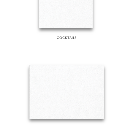
COCKTAILS