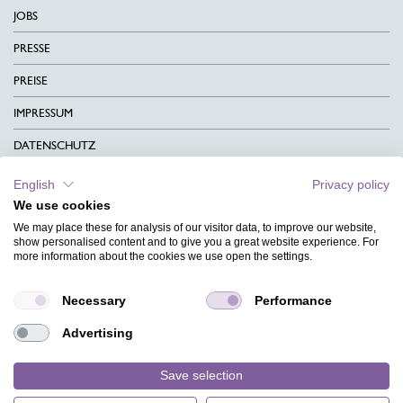
JOBS
PRESSE
PREISE
IMPRESSUM
DATENSCHUTZ
KONTAKT
English
Privacy policy
We use cookies
AGB
We may place these for analysis of our visitor data, to improve our website,
CHARITY
show personalised content and to give you a great website experience. For
more information about the cookies we use open the settings.
SPRACHEN
Necessary
Performance
MAGAZIN
Advertising
HILFE
DESIGNINDEX
Save selection