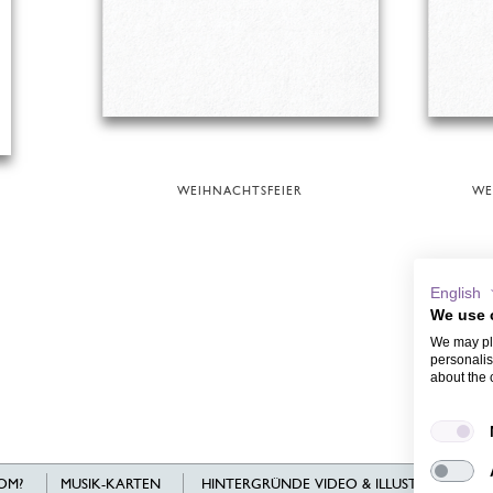
WEIHNACHTSFEIER
WE
English
We use 
We may pla
personalis
about the 
OM?
MUSIK-KARTEN
HINTERGRÜNDE VIDEO & ILLUSTRATIONEN