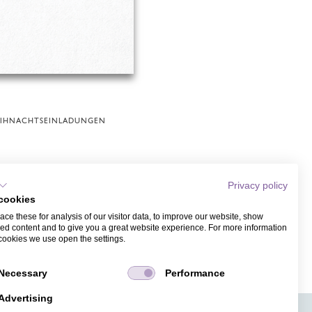
IHNACHTSEINLADUNGEN
Privacy policy
cookies
ce these for analysis of our visitor data, to improve our website, show
ed content and to give you a great website experience. For more information
cookies we use open the settings.
Necessary
Performance
Advertising
APPS
TICKETVERKAUF
JOBS
PRESSE