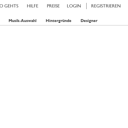
SO GEHTS
HILFE
PREISE
LOGIN
REGISTRIEREN
Musik-Auswahl
Hintergründe
Designer