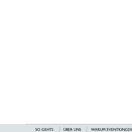
SO GEHTS
ÜBER UNS
WARUM EVENTKINGD