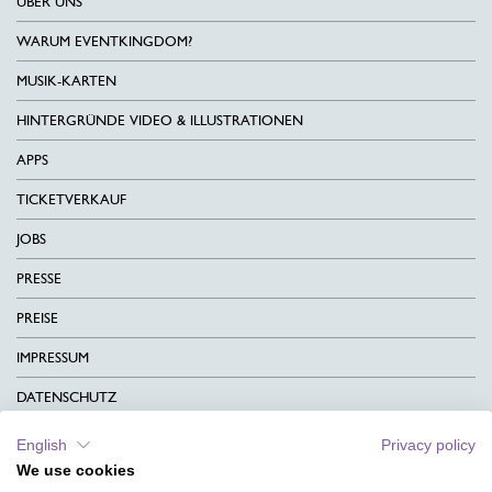
ÜBER UNS
WARUM EVENTKINGDOM?
MUSIK-KARTEN
HINTERGRÜNDE VIDEO & ILLUSTRATIONEN
APPS
TICKETVERKAUF
JOBS
PRESSE
PREISE
IMPRESSUM
DATENSCHUTZ
KONTAKT
English
Privacy policy
We use cookies
AGB