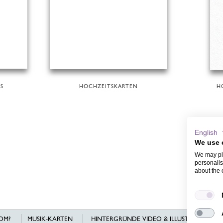
S
HOCHZEITSKARTEN
H
English
We use 
We may pla
personalis
about the 
OM?
MUSIK-KARTEN
HINTERGRÜNDE VIDEO & ILLUSTRATIONEN