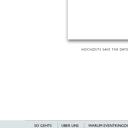
HOCHZEITS SAVE THE DATE
SO GEHTS
ÜBER UNS
WARUM EVENTKINGD