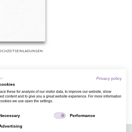
OCHZEITSEINLADUNGEN
Privacy policy
cookies
ce these for analysis of our visitor data, to improve our website, show
ed content and to give you a great website experience. For more information
cookies we use open the settings.
Necessary
Performance
Advertising
APPS
TICKETVERKAUF
JOBS
PRESSE