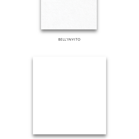
BELL'INVITO