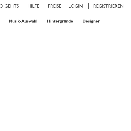
SO GEHTS
HILFE
PREISE
LOGIN
REGISTRIEREN
Musik-Auswahl
Hintergründe
Designer