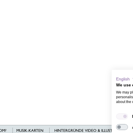
English
We use 
We may pla
personalis
about the 
OM?
MUSIK-KARTEN
HINTERGRÜNDE VIDEO & ILLUSTRATIONEN