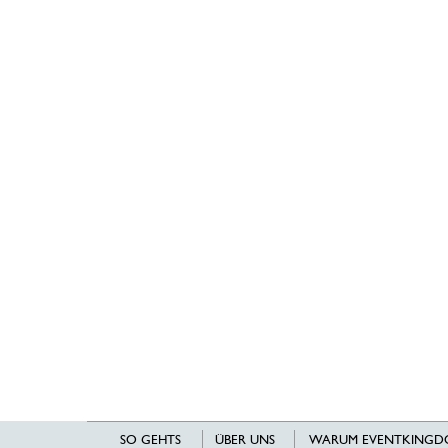
SO GEHTS
ÜBER UNS
WARUM EVENTKINGD