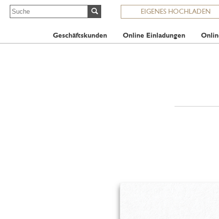
EIGENES HOCHLADEN
Geschäftskunden
Online Einladungen
Onlin