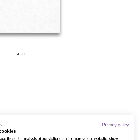
TAUFE
Privacy policy
cookies
ce these for analysis of our visitor data, to improve our website, show