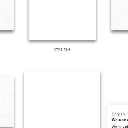
STREIFEN
English
We use 
We may pla