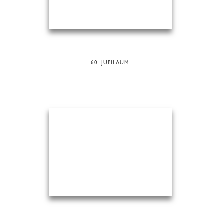
60. JUBILÄUM