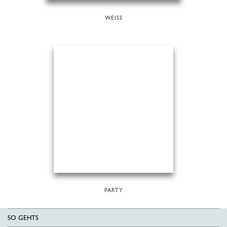
WEISS
PARTY
SO GEHTS