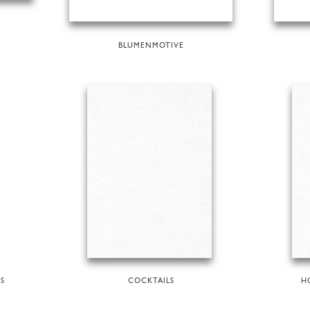
BLUMENMOTIVE
S
COCKTAILS
H