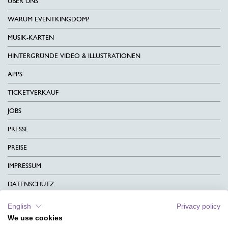
ÜBER UNS
WARUM EVENTKINGDOM?
MUSIK-KARTEN
HINTERGRÜNDE VIDEO & ILLUSTRATIONEN
APPS
TICKETVERKAUF
JOBS
PRESSE
PREISE
IMPRESSUM
DATENSCHUTZ
KONTAKT
English
Privacy policy
We use cookies
AGB