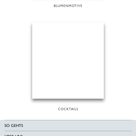
BLUMENMOTIVE
COCKTAILS
SO GEHTS