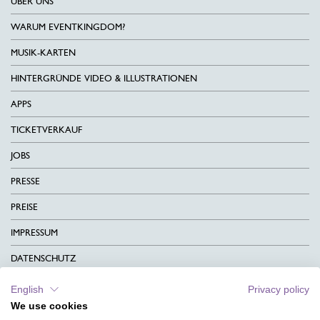
ÜBER UNS
WARUM EVENTKINGDOM?
MUSIK-KARTEN
HINTERGRÜNDE VIDEO & ILLUSTRATIONEN
APPS
TICKETVERKAUF
JOBS
PRESSE
PREISE
IMPRESSUM
DATENSCHUTZ
KONTAKT
English
Privacy policy
We use cookies
AGB